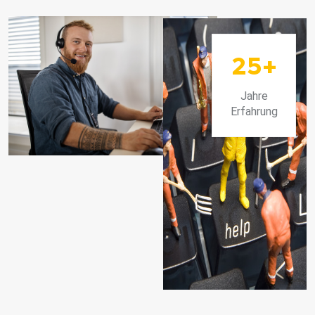
25
+
Jahre
Erfahrung