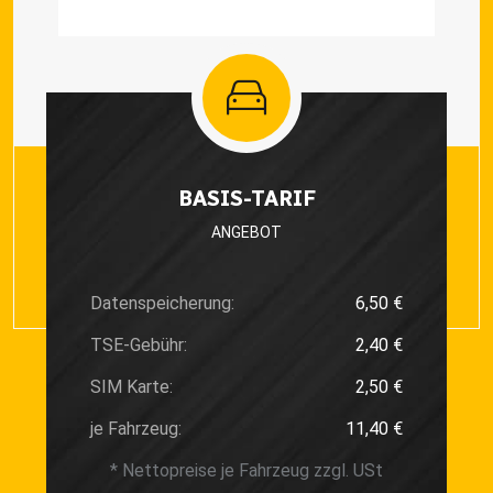
BASIS-TARIF
ANGEBOT
Datenspeicherung:
6,50 €
TSE-Gebühr:
2,40 €
SIM Karte:
2,50 €
je Fahrzeug:
11,40 €
* Nettopreise je Fahrzeug zzgl. USt