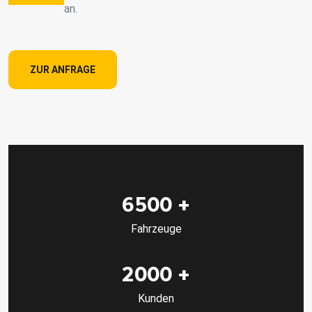
an.
ZUR ANFRAGE
6500
+
Fahrzeuge
2000
+
Kunden